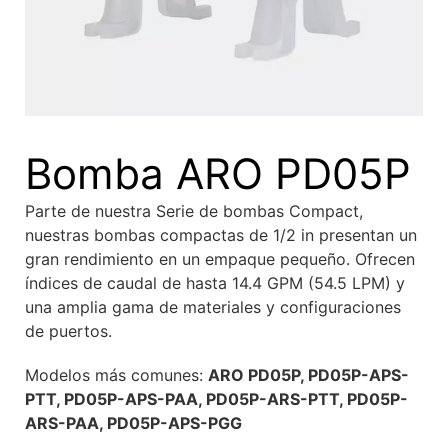
Bomba ARO PD05P
Parte de nuestra Serie de bombas Compact,
nuestras bombas compactas de 1/2 in presentan un
gran rendimiento en un empaque pequeño. Ofrecen
índices de caudal de hasta 14.4 GPM (54.5 LPM) y
una amplia gama de materiales y configuraciones
de puertos.
Modelos más comunes:
ARO PD05P, PD05P-APS-
PTT, PD05P-APS-PAA, PD05P-ARS-PTT, PD05P-
ARS-PAA, PD05P-APS-PGG