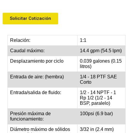
Solicitar Cotización
Relación:
1:1
Caudal máximo:
14.4 gpm (54.5 lpm)
Desplazamiento por ciclo
0.039 galones (0.15
litros)
Entrada de aire: (hembra)
1/4 - 18 PTF SAE
Corto
Entrada/salida de fluido:
1/2 - 14 NPTF - 1
Rp 1/2 (1/2 - 14
BSP, paralelo)
Presión máxima de
100psi (6.9 bar)
funcionamiento:
Diámetro máximo de sólidos
3/32 in (2.4 mm)