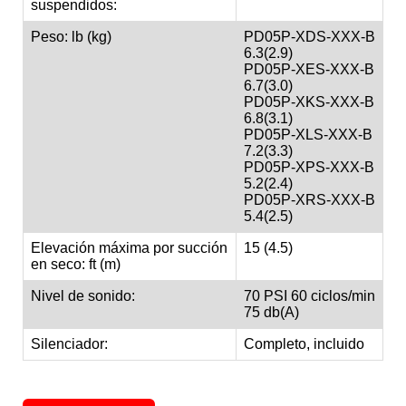
suspendidos:
Peso: lb (kg)
PD05P-XDS-XXX-B
6.3(2.9)
PD05P-XES-XXX-B
6.7(3.0)
PD05P-XKS-XXX-B
6.8(3.1)
PD05P-XLS-XXX-B
7.2(3.3)
PD05P-XPS-XXX-B
5.2(2.4)
PD05P-XRS-XXX-B
5.4(2.5)
Elevación máxima por succión
15 (4.5)
en seco: ft (m)
Nivel de sonido:
70 PSI 60 ciclos/min
75 db(A)
Silenciador:
Completo, incluido