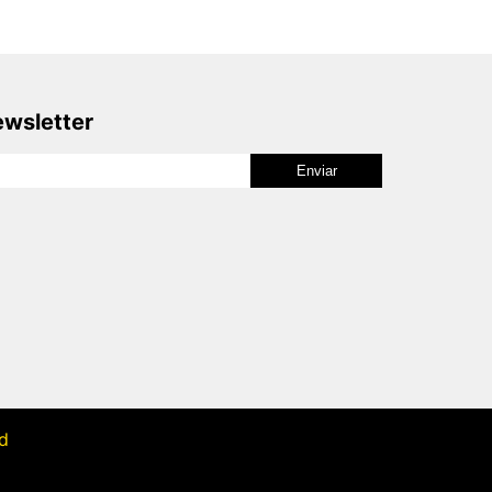
wsletter
ad