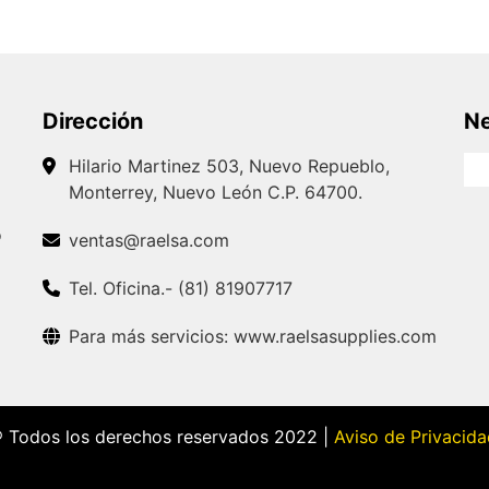
Dirección
Ne
Hilario Martinez 503, Nuevo Repueblo,
Monterrey, Nuevo León C.P. 64700.
o
ventas@raelsa.com
Tel. Oficina.- (81) 81907717
Para más servicios: www.raelsasupplies.com
® Todos los derechos reservados 2022 |
Aviso de Privacid