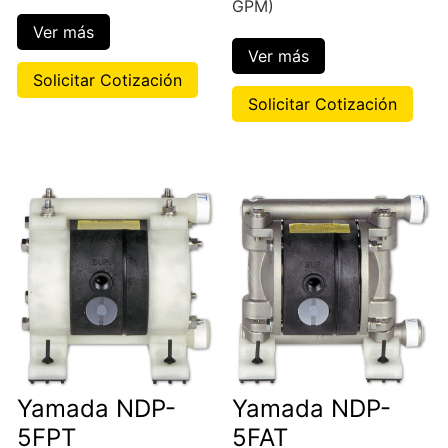
GPM)
Ver más
Ver más
Solicitar Cotización
Solicitar Cotización
Yamada NDP-
Yamada NDP-
5FPT
5FAT