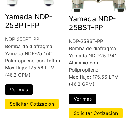
Yamada NDP-
Yamada NDP-
25BPT-PP
25BST-PP
NDP-25BPT-PP
NDP-25BST-PP
Bomba de diafragma
Bomba de diafragma
Yamada NDP-25 1/4″
Yamada NDP-25 1/4″
Polipropileno con Teflón
Aluminio con
Max flujo: 175.56 LPM
Polipropileno
(46.2 GPM)
Max flujo: 175.56 LPM
(46.2 GPM)
Ver más
Ver más
Solicitar Cotización
Solicitar Cotización