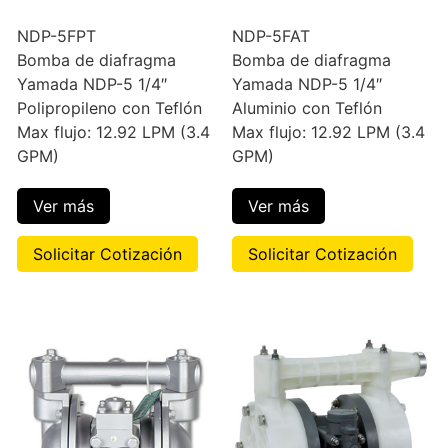
NDP-5FPT
NDP-5FAT
Bomba de diafragma
Bomba de diafragma
Yamada NDP-5 1/4″
Yamada NDP-5 1/4″
Polipropileno con Teflón
Aluminio con Teflón
Max flujo: 12.92 LPM (3.4
Max flujo: 12.92 LPM (3.4
GPM)
GPM)
Ver más
Ver más
Solicitar Cotización
Solicitar Cotización