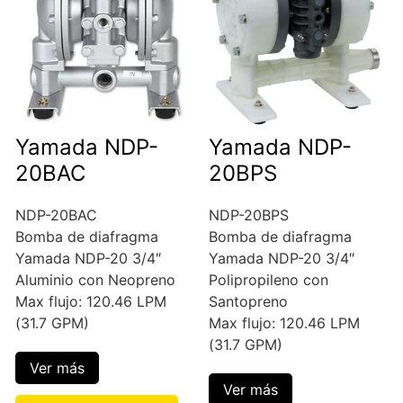
Yamada NDP-
Yamada NDP-
20BAC
20BPS
NDP-20BAC
NDP-20BPS
Bomba de diafragma
Bomba de diafragma
Yamada NDP-20 3/4″
Yamada NDP-20 3/4″
Aluminio con Neopreno
Polipropileno con
Max flujo: 120.46 LPM
Santopreno
(31.7 GPM)
Max flujo: 120.46 LPM
(31.7 GPM)
Ver más
Ver más