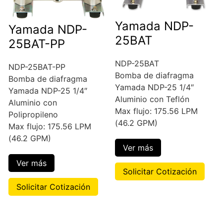
Yamada NDP-
Yamada NDP-
25BAT
25BAT-PP
NDP-25BAT
NDP-25BAT-PP
Bomba de diafragma
Bomba de diafragma
Yamada NDP-25 1/4″
Yamada NDP-25 1/4″
Aluminio con Teflón
Aluminio con
Max flujo: 175.56 LPM
Polipropileno
(46.2 GPM)
Max flujo: 175.56 LPM
(46.2 GPM)
Ver más
Ver más
Solicitar Cotización
Solicitar Cotización