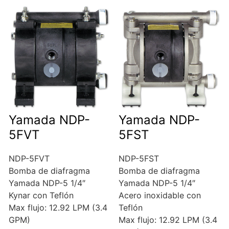
Yamada NDP-
Yamada NDP-
5FVT
5FST
NDP-5FVT
NDP-5FST
Bomba de diafragma
Bomba de diafragma
Yamada NDP-5 1/4″
Yamada NDP-5 1/4″
Kynar con Teflón
Acero inoxidable con
Max flujo: 12.92 LPM (3.4
Teflón
GPM)
Max flujo: 12.92 LPM (3.4