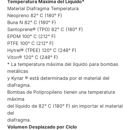
Temperatura Máxima del Líquido*
Material Diafragma Temperatura
Neopreno 82° C (180° F)
Buna N 82° C (180° F)
Santoprene® (TPO) 82° C (180° F)
EPDM 100° C (212° F)
PTFE 100° C (212° F)
Hytrel® (TPEE) 120° C (248° F)
Viton® 120° C (248° F)
* La temperatura máxima del líquido para bombas
metálicas
y Kynar ® está determinada por el material del
diafragma.
Bombas de Polipropileno tienen una temperatura
máxima
del líquido de 82° C (180° F) sin importar el material
del
diafragma.
Volumen Desplazado por Ciclo