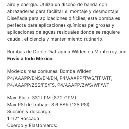
aire y energía. Utiliza un diseño de banda con
abrazaderas para facilitar el montaje y desmontaje.
Diseñada para aplicaciones difíciles, esta bomba es
perfecta para aplicaciones químicas peligrosas y
aplicaciones de aguas residuales donde se requiere
caudal, eficiencia y mantenimiento rutinario.
Bombas de Doble Diafragma Wilden en Monterrey con
Envío a todo México.
Modelos más comunes: Bomba Wilden
P4/AAAPP/BNS/BN/BN, P4/AAAPP/TWS/TF/ATF,
P4/AAAPP/ZSS/FS/FS, P4/AAAPP/ZWS/WF/WF
Max. Flujo: 331 LPM (87.2 GPM)
Max PSI de trabajo: 8.6 BAR (125 PSI)
Succión y descarga:
1 1/2″ Roscada
Cuerpo y Elastomeros: