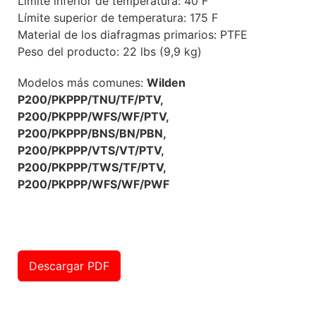
Límite inferior de temperatura: 40 F
Límite superior de temperatura: 175 F
Material de los diafragmas primarios: PTFE
Peso del producto: 22 lbs (9,9 kg)
Modelos más comunes:
Wilden
P200/PKPPP/TNU/TF/PTV,
P200/PKPPP/WFS/WF/PTV,
P200/PKPPP/BNS/BN/PBN,
P200/PKPPP/VTS/VT/PTV,
P200/PKPPP/TWS/TF/PTV,
P200/PKPPP/WFS/WF/PWF
Descargar PDF