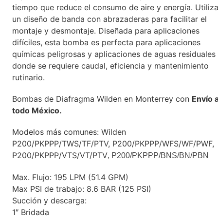
tiempo que reduce el consumo de aire y energía. Utiliz
un diseño de banda con abrazaderas para facilitar el
montaje y desmontaje. Diseñada para aplicaciones
difíciles, esta bomba es perfecta para aplicaciones
químicas peligrosas y aplicaciones de aguas residuales
donde se requiere caudal, eficiencia y mantenimiento
rutinario.
Bombas de Diafragma Wilden en Monterrey con
Envío 
todo México.
Modelos más comunes: Wilden
P200/PKPPP/TWS/TF/PTV, P200/PKPPP/WFS/WF/PWF,
P200/PKPPP/VTS/VT/PTV
, P200/PKPPP/BNS/BN/PBN
Max. Flujo: 195 LPM (51.4 GPM)
Max PSI de trabajo: 8.6 BAR (125 PSI)
Succión y descarga:
1″ Bridada