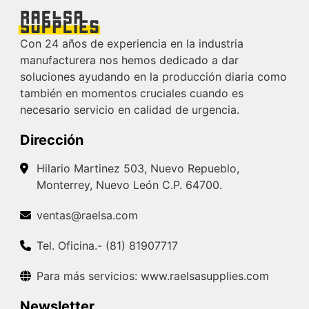
Con 24 años de experiencia en la industria
manufacturera nos hemos dedicado a dar
soluciones ayudando en la producción diaria como
también en momentos cruciales cuando es
necesario servicio en calidad de urgencia.
Dirección
Hilario Martinez 503, Nuevo Repueblo,
Monterrey, Nuevo León C.P. 64700.
ventas@raelsa.com
Tel. Oficina.- (81) 81907717
Para más servicios: www.raelsasupplies.com
Newsletter