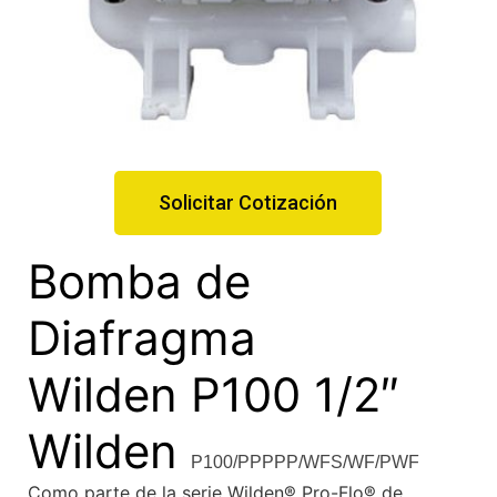
Solicitar Cotización
Bomba de
Diafragma
Wilden P100 1/2″
Wilden
P100/PPPPP/WFS/WF/PWF
Como parte de la serie Wilden® Pro-Flo® de