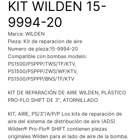
KIT WILDEN 15-
9994-20
Marca: WILDEN
Pieza: Kit de reparacion de aire
Numero de pieza:15-9994-20
Compatible con bombas modelo:
PS1500/PSPPP/TWS/TF/KTV,
PS1500/PSPPP/ZWS/WF/KTV,
PS1500/PSPPP/BNS/TF/KTV
KIT DE REPARACIÓN DE AIRE WILDEN, PLÁSTICO
PRO-FLO SHIFT DE 3″, ATORNILLADO
KIT, AIRE, PS/3″/A/P/P Los kits de reparación de
aire del sistema de distribución de aire (ADS)
Wilden® Pro-Flo® SHIFT contienen piezas
originales Wilden para el lado de aire de la bomba.