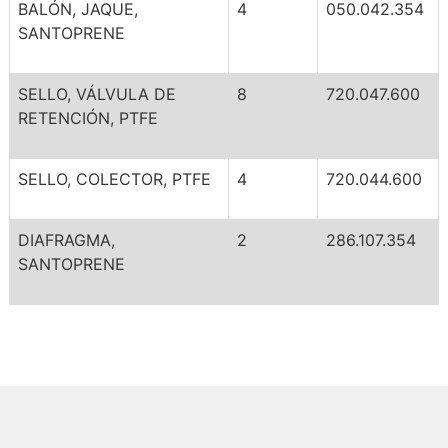
BALÓN, JAQUE,
4
050.042.354
SANTOPRENE
SELLO, VÁLVULA DE
8
720.047.600
RETENCIÓN, PTFE
SELLO, COLECTOR, PTFE
4
720.044.600
DIAFRAGMA,
2
286.107.354
SANTOPRENE