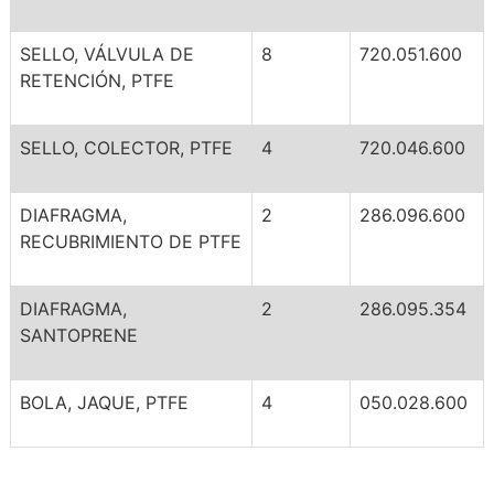
SELLO, VÁLVULA DE
8
720.051.600
RETENCIÓN, PTFE
SELLO, COLECTOR, PTFE
4
720.046.600
DIAFRAGMA,
2
286.096.600
RECUBRIMIENTO DE PTFE
DIAFRAGMA,
2
286.095.354
SANTOPRENE
BOLA, JAQUE, PTFE
4
050.028.600