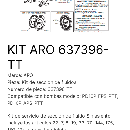
KIT ARO 637396-
TT
Marca: ARO
Pieza: Kit de seccion de fluidos
Numero de pieza: 637396-TT
Compatible con bombas modelo: PD10P-FPS-PTT,
PD10P-APS-PTT
Kit de servicio de sección de fluido Sin asiento
Incluye los artículos 22, 7, 8, 19, 33, 70, 144, 175,
180, 174 y grasa Lubriplate.