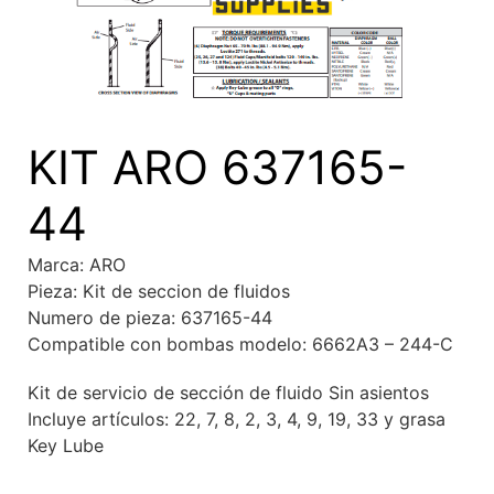
KIT ARO 637165-
44
Marca: ARO
Pieza: Kit de seccion de fluidos
Numero de pieza: 637165-44
Compatible con bombas modelo: 6662A3 – 244-C
Kit de servicio de sección de fluido Sin asientos
Incluye artículos: 22, 7, 8, 2, 3, 4, 9, 19, 33 y grasa
Key Lube