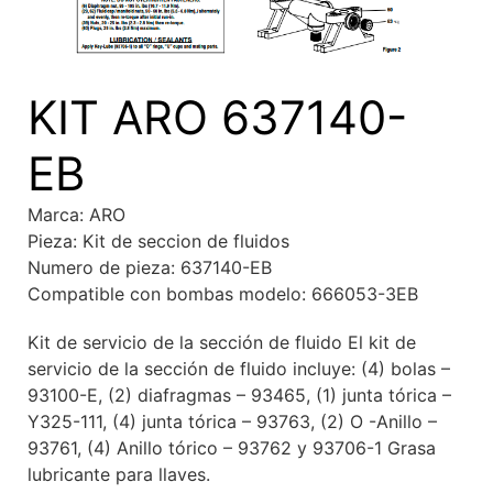
KIT ARO 637140-
EB
Marca: ARO
Pieza: Kit de seccion de fluidos
Numero de pieza: 637140-EB
Compatible con bombas modelo: 666053-3EB
Kit de servicio de la sección de fluido El kit de
servicio de la sección de fluido incluye: (4) bolas –
93100-E, (2) diafragmas – 93465, (1) junta tórica –
Y325-111, (4) junta tórica – 93763, (2) O -Anillo –
93761, (4) Anillo tórico – 93762 y 93706-1 Grasa
lubricante para llaves.