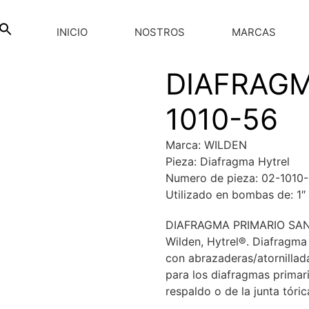
INICIO
NOSTROS
MARCAS
DIAFRAGM
1010-56
Marca: WILDEN
Pieza: Diafragma Hytrel
Numero de pieza: 02-1010
Utilizado en bombas de: 1″
DIAFRAGMA PRIMARIO SANIF
Wilden, Hytrel®. Diafragma
con abrazaderas/atornillad
para los diafragmas primar
respaldo o de la junta tóric