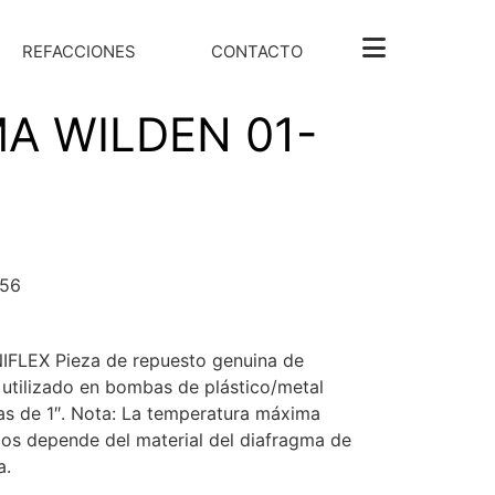
REFACCIONES
CONTACTO
A WILDEN 01-
-56
LEX Pieza de repuesto genuina de
 utilizado en bombas de plástico/metal
as de 1″. Nota: La temperatura máxima
ios depende del material del diafragma de
a.