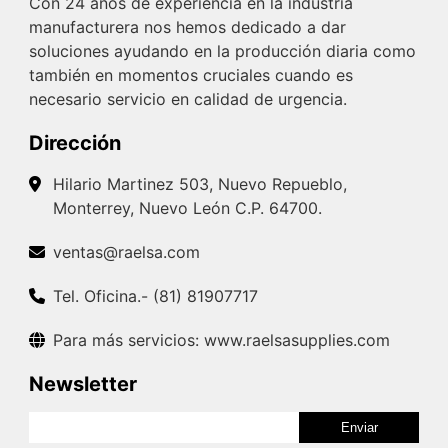
Con 24 años de experiencia en la industria
manufacturera nos hemos dedicado a dar
soluciones ayudando en la producción diaria como
también en momentos cruciales cuando es
necesario servicio en calidad de urgencia.
Dirección
Hilario Martinez 503, Nuevo Repueblo,
Monterrey, Nuevo León C.P. 64700.
ventas@raelsa.com
Tel. Oficina.- (81) 81907717
Para más servicios: www.raelsasupplies.com
Newsletter