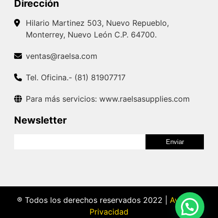
Dirección
Hilario Martinez 503, Nuevo Repueblo,
Monterrey, Nuevo León C.P. 64700.
ventas@raelsa.com
Tel. Oficina.- (81) 81907717
Para más servicios: www.raelsasupplies.com
Newsletter
® Todos los derechos reservados 2022 |
Aviso de
Privacidad