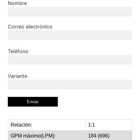
Nombre
Correo electrónico
Teléfono
Variante
Relación:
1:1
GPM máximo(LPM):
184 (696)