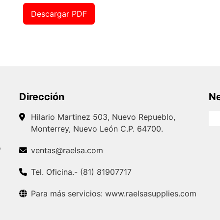
Descargar PDF
Dirección
Ne
Hilario Martinez 503, Nuevo Repueblo,
Monterrey, Nuevo León C.P. 64700.
o
ventas@raelsa.com
Tel. Oficina.- (81) 81907717
Para más servicios: www.raelsasupplies.com