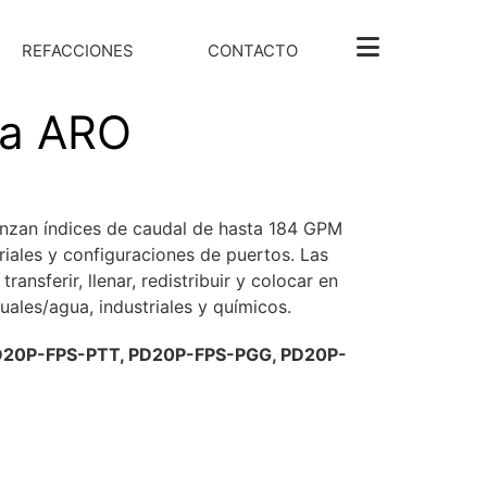
REFACCIONES
CONTACTO
ma ARO
nzan índices de caudal de hasta 184 GPM
iales y configuraciones de puertos. Las
nsferir, llenar, redistribuir y colocar en
ales/agua, industriales y químicos.
D20P-FPS-PTT, PD20P-FPS-PGG, PD20P-