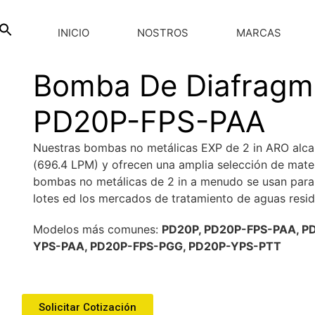
INICIO
NOSTROS
MARCAS
Bomba De Diafrag
PD20P-FPS-PAA
Nuestras bombas no metálicas EXP de 2 in ARO alca
(696.4 LPM) y ofrecen una amplia selección de mater
bombas no metálicas de 2 in a menudo se usan para tra
lotes ed los mercados de tratamiento de aguas residu
Modelos más comunes:
PD20P, PD20P-FPS-PAA, P
YPS-PAA, PD20P-FPS-PGG, PD20P-YPS-PTT
Solicitar Cotización